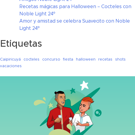
Recetas mágicas para Halloween – Cocteles con
Noble Light 24º
Amor y amistad se celebra Suavecito con Noble
Light 24º
Etiquetas
Caipiricuyá
cocteles
concurso
fiesta
halloween
recetas
shots
vacaciones