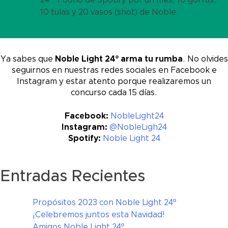
10 tulas y 20 vasos (shot) de Noble.
Ya sabes que
Noble Light 24º arma tu rumba
. No olvides
seguirnos en nuestras redes sociales en Facebook e
Instagram y estar atento porque realizaremos un
concurso cada 15 días.
Facebook:
NobleLight24
Instagram:
@NobleLigh24
Spotify:
Noble Light 24
Entradas Recientes
Propósitos 2023 con Noble Light 24º
¡Celebremos juntos esta Navidad!
Amigos Noble Light 24º