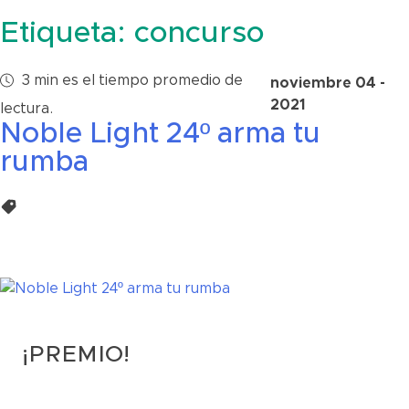
Etiqueta:
concurso
3
min
es el tiempo promedio de
noviembre 04 -
2021
lectura.
Noble Light 24º arma tu
rumba
Concurso
¡PREMIO!