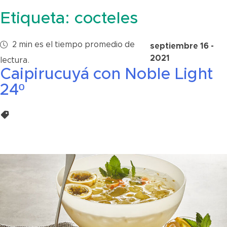
Etiqueta:
cocteles
2
min
es el tiempo promedio de
septiembre 16 -
2021
lectura.
Caipirucuyá con Noble Light
24º
Cocteles y preparaciones