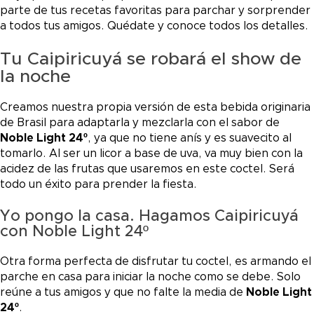
parte de tus recetas favoritas para parchar y sorprender
a todos tus amigos. Quédate y conoce todos los detalles.
Tu Caipiricuyá se robará el show de
la noche
Creamos nuestra propia versión de esta bebida originaria
de Brasil para adaptarla y mezclarla con el sabor de
Noble Light 24º
, ya que no tiene anís y es suavecito al
tomarlo. Al ser un licor a base de uva, va muy bien con la
acidez de las frutas que usaremos en este coctel. Será
todo un éxito para prender la fiesta.
Yo pongo la casa. Hagamos Caipiricuyá
con Noble Light 24º
Otra forma perfecta de disfrutar tu coctel, es armando el
parche en casa para iniciar la noche como se debe. Solo
reúne a tus amigos y que no falte la media de
Noble Light
24º
.