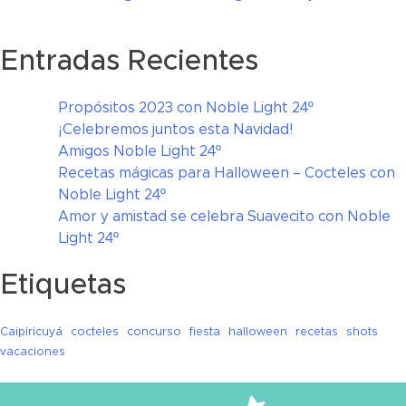
Entradas Recientes
Propósitos 2023 con Noble Light 24º
¡Celebremos juntos esta Navidad!
Amigos Noble Light 24º
Recetas mágicas para Halloween – Cocteles con
Noble Light 24º
Amor y amistad se celebra Suavecito con Noble
Light 24º
Etiquetas
Caipiricuyá
cocteles
concurso
fiesta
halloween
recetas
shots
vacaciones