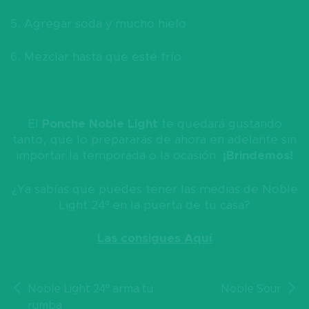
5. Agregar soda y mucho hielo
6. Mezclar hasta que esté frío
El
Ponche Noble Light
te quedará gustando
tanto, que lo prepararás de ahora en adelante sin
importar la temporada o la ocasión.
¡Brindemos!
¿Ya sabías que puedes tener las medias de Noble
Light 24º en la puerta de tu casa?
Las consigues Aquí
Navegación
Noble Light 24º arma tu
Noble Sour
rumba