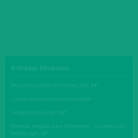
de
entradas
Entradas Recientes
Propósitos 2023 con Noble Light 24º
¡Celebremos juntos esta Navidad!
Amigos Noble Light 24º
Recetas mágicas para Halloween – Cocteles con
Noble Light 24º