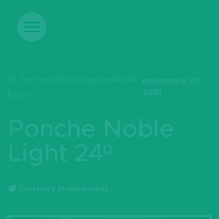
2
min
es el tiempo promedio de
noviembre 30 -
2021
lectura.
Ponche Noble
Light 24º
Cocteles y preparaciones