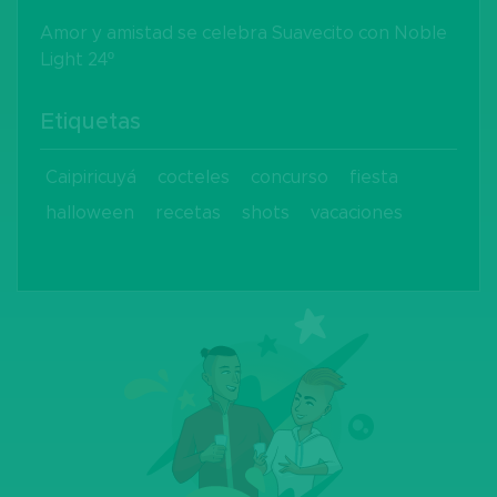
Amor y amistad se celebra Suavecito con Noble
Light 24º
Etiquetas
Caipiricuyá
cocteles
concurso
fiesta
halloween
recetas
shots
vacaciones