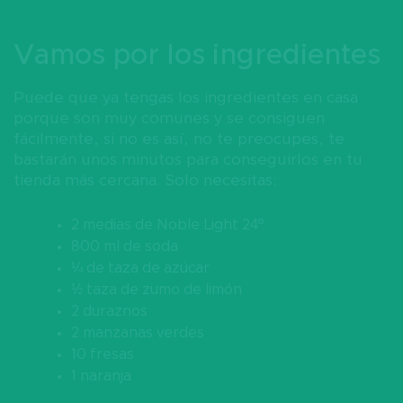
Vamos por los ingredientes
Puede que ya tengas los ingredientes en casa
porque son muy comunes y se consiguen
fácilmente, si no es así, no te preocupes, te
bastarán unos minutos para conseguirlos en tu
tienda más cercana. Solo necesitas:
2 medias de Noble Light 24º
800 ml de soda
¼ de taza de azúcar
½ taza de zumo de limón
2 duraznos
2 manzanas verdes
10 fresas
1 naranja